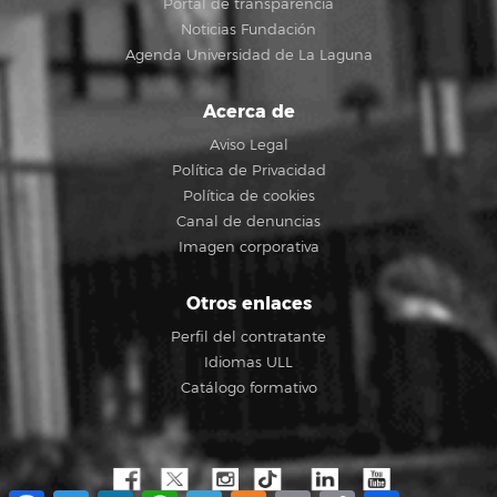
Portal de transparencia
Noticias Fundación
Agenda Universidad de La Laguna
Acerca de
Aviso Legal
Política de Privacidad
Política de cookies
Canal de denuncias
Imagen corporativa
Otros enlaces
Perfil del contratante
Idiomas ULL
Catálogo formativo