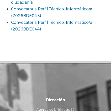
ciudadanía
Convocatoria Perfil Técnico: Informático/a I
(2026BDE043)
Convocatoria Perfil Técnico: Informático/a II
(2026BDE044)
Dirección
Avenida de la Trinidad, 61