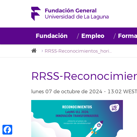
Fundación
Empleo
Forma
RRSS-Reconocimientos_horizontal
RRSS-Reconocimien
lunes 07 de octubre de 2024 - 13:02 WES