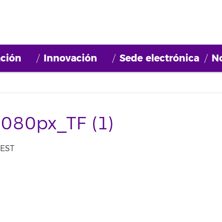
ción
Innovación
Sede electrónica
No
080px_TF (1)
WEST