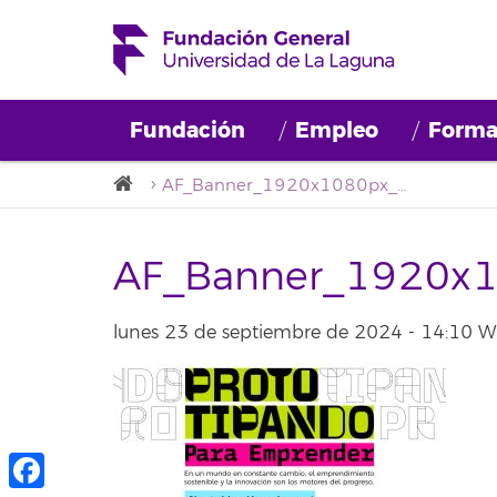
Fundación
Empleo
Forma
AF_Banner_1920x1080px_TF (1)
AF_Banner_1920x1
lunes 23 de septiembre de 2024 - 14:10 