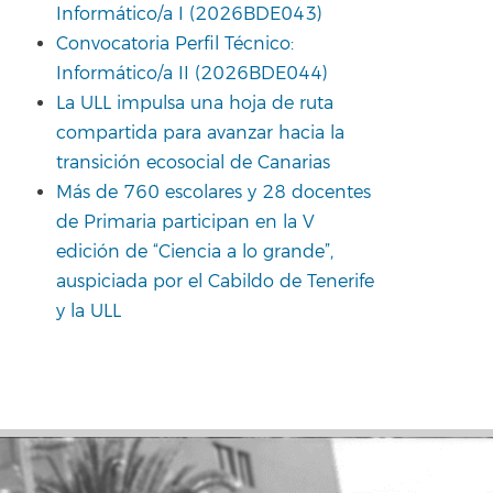
Informático/a I (2026BDE043)
Convocatoria Perfil Técnico:
Informático/a II (2026BDE044)
La ULL impulsa una hoja de ruta
compartida para avanzar hacia la
transición ecosocial de Canarias
Más de 760 escolares y 28 docentes
de Primaria participan en la V
edición de “Ciencia a lo grande”,
auspiciada por el Cabildo de Tenerife
y la ULL