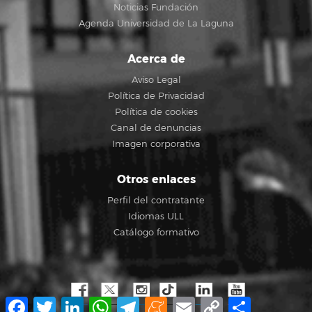
Noticias Fundación
Agenda Universidad de La Laguna
Acerca de
Aviso Legal
Política de Privacidad
Política de cookies
Canal de denuncias
Imagen corporativa
Otros enlaces
Perfil del contratante
Idiomas ULL
Catálogo formativo
Facebook
Twitter
LinkedIn
WhatsApp
Telegram
Meneame
Email
Copy
Compartir