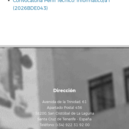
Convocatoria Perfil Técnico: Informático/a I
(2026BDE043)
Dirección
Avenida de la Trinidad, 61
Apartado Postal 456
38200, San Cristóbal de La Laguna
Santa Cruz de Tenerife - España
Teléfono: (+34) 922 31 92 00