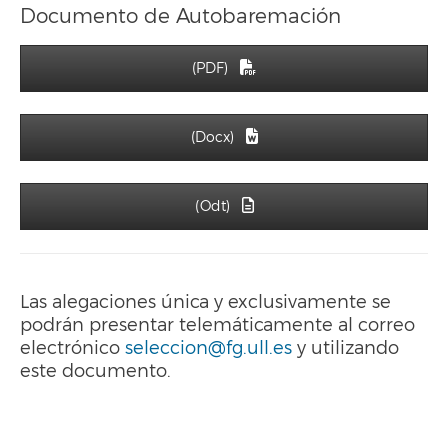
Documento de Autobaremación
(PDF)
(Docx)
(Odt)
Las alegaciones única y exclusivamente se
podrán presentar telemáticamente al correo
electrónico
seleccion@fg.ull.es
y utilizando
este documento.