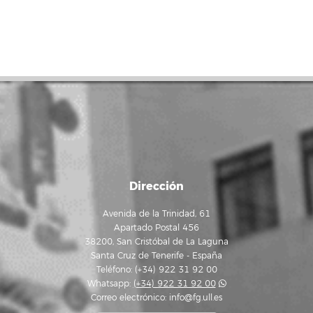
Dirección
Avenida de la Trinidad, 61
Apartado Postal 456
38200, San Cristóbal de La Laguna
Santa Cruz de Tenerife - España
Teléfono: (+34) 922 31 92 00
Whatsapp:
(+34) 922 31 92 00
Correo electrónico:
info@fg.ull.es