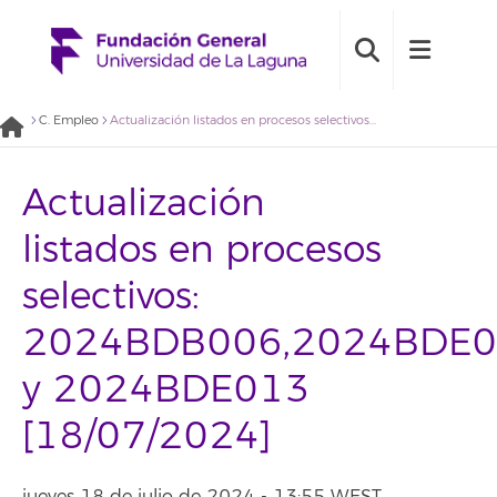
C. Empleo
Actualización listados en procesos selectivos: 2024BDB006,2024BDE003 y 2024BDE013 [18/07/2024]
Actualización
listados en procesos
selectivos:
2024BDB006,2024BDE
y 2024BDE013
[18/07/2024]