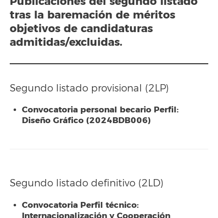
Publicaciones del segundo listado
tras la baremación de méritos
objetivos de candidaturas
admitidas/excluidas.
Segundo listado provisional (2LP)
Convocatoria personal becario Perfil:
Diseño Gráfico (2024BDB006)
Segundo listado definitivo (2LD)
Convocatoria Perfil técnico:
Internacionalización y Cooperación