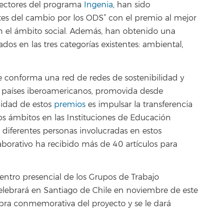
irectores del programa
Ingenia
, han sido
tes del cambio por los ODS” con el premio al mejor
 el ámbito social. Además, han obtenido una
os en las tres categorías existentes: ambiental,
ue conforma una red de redes de sostenibilidad y
ios países iberoamericanos, promovida desde
lidad de estos
premios
es impulsar la transferencia
os ámbitos en las Instituciones de Educación
 diferentes personas involucradas en estos
aborativo ha recibido más de 40 artículos para
uentro presencial de los Grupos de Trabajo
lebrará en Santiago de Chile en noviembre de este
bra conmemorativa del proyecto y se le dará