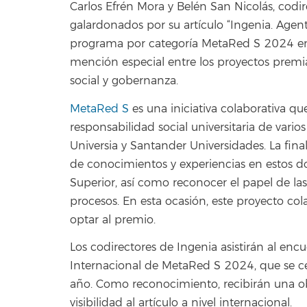
Carlos Efrén Mora y Belén San Nicolás, cod
galardonados por su artículo “Ingenia. Agen
programa por categoría MetaRed S 2024 en
mención especial entre los proyectos premiad
social y gobernanza.
MetaRed S
es una iniciativa colaborativa q
responsabilidad social universitaria de var
Universia y Santander Universidades. La fina
de conocimientos y experiencias en estos d
Superior, así como reconocer el papel de las
procesos. En esta ocasión, este proyecto col
optar al premio.
Los codirectores de Ingenia asistirán al enc
Internacional de MetaRed S 2024, que se ce
año. Como reconocimiento, recibirán una o
visibilidad al artículo a nivel internacional.