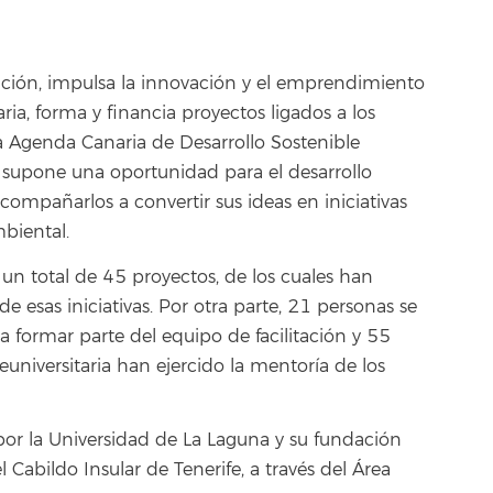
ición, impulsa la innovación y el emprendimiento
ria, forma y financia proyectos ligados a los
la Agenda Canaria de Desarrollo Sostenible
 supone una oportunidad para el desarrollo
acompañarlos a convertir sus ideas en iniciativas
mbiental.
 un total de 45 proyectos, de los cuales han
esas iniciativas. Por otra parte, 21 personas se
a formar parte del equipo de facilitación y 55
universitaria han ejercido la mentoría de los
a por la Universidad de La Laguna y su fundación
l Cabildo Insular de Tenerife, a través del Área