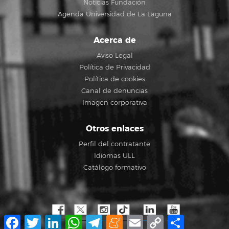
Noticias Fundación
Agenda Universidad de La Laguna
Acerca de
Aviso Legal
Política de Privacidad
Política de cookies
Canal de denuncias
Imagen corporativa
Otros enlaces
Perfil del contratante
Idiomas ULL
Catálogo formativo
Facebook
Twitter
LinkedIn
WhatsApp
Telegram
Meneame
Email
Copy
Compartir
Link