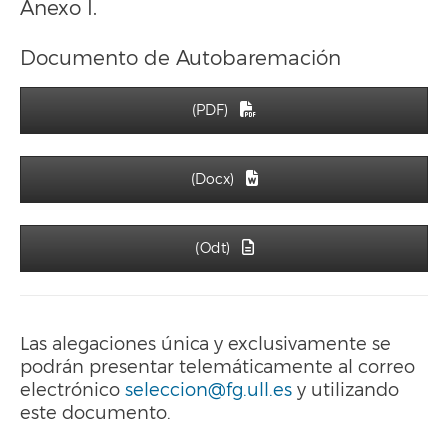
Anexo I.
Documento de Autobaremación
(PDF)
(Docx)
(Odt)
Las alegaciones única y exclusivamente se
podrán presentar telemáticamente al correo
electrónico
seleccion@fg.ull.es
y utilizando
este documento.