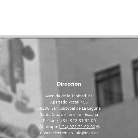
Dirección
Avenida de la Trinidad, 61
Apartado Postal 456
38200, San Cristóbal de La Laguna
Santa Cruz de Tenerife - España
Teléfono: (+34) 922 31 92 00
Whatsapp:
(+34) 922 31 92 00
Correo electrónico:
info@fg.ull.es