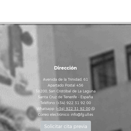
Dirección
Avenida de la Trinidad, 61
Apartado Postal 456
38200, San Cristóbal de La Laguna
Santa Cruz de Tenerife - España
Teléfono: (+34) 922 31 92 00
Whatsapp:
(+34) 922 31 92 00
Correo electrónico:
info@fg.ull.es
Solicitar cita previa