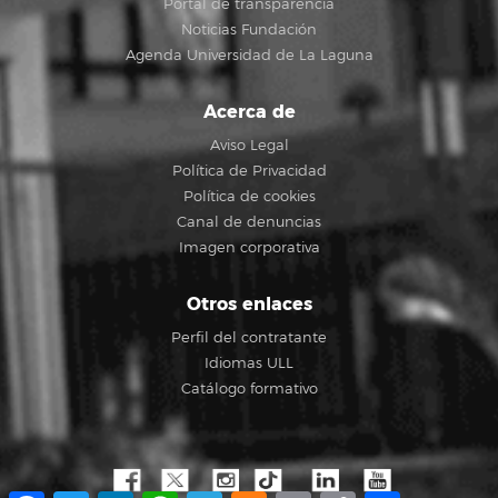
Portal de transparencia
Noticias Fundación
Agenda Universidad de La Laguna
Acerca de
Aviso Legal
Política de Privacidad
Política de cookies
Canal de denuncias
Imagen corporativa
Otros enlaces
Perfil del contratante
Idiomas ULL
Catálogo formativo