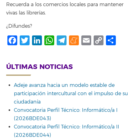
Recuerda a los comercios locales para mantener
vivas las librerías.
¿Difundes?
Facebook
Twitter
LinkedIn
WhatsApp
Telegram
Meneame
Email
Copy
Shar
Link
ÚLTIMAS NOTICIAS
Adeje avanza hacia un modelo estable de
participación intercultural con el impulso de su
ciudadanía
Convocatoria Perfil Técnico: Informático/a I
(2026BDE043)
Convocatoria Perfil Técnico: Informático/a II
(2026BDE044)