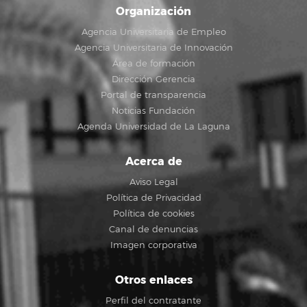
Organización
Agencia Universitaria de Empleo
Agencia Universitaria de Innovación
Área de formación
Dirección Gerencia
Portal de transparencia
Noticias Fundación
Agenda Universidad de La Laguna
Acerca de
Aviso Legal
Política de Privacidad
Política de cookies
Canal de denuncias
Imagen corporativa
Otros enlaces
Perfil del contratante