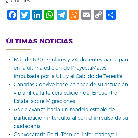
¿Difundes?
Facebook
Twitter
LinkedIn
WhatsApp
Telegram
Meneame
Email
Copy
Shar
Link
ÚLTIMAS NOTICIAS
Más de 830 escolares y 24 docentes participan
en la última edición de ProyectaMates,
impulsada por la ULL y el Cabildo de Tenerife
Canarias Convive hace balance de su actuación
y planifica la tercera edición del Encuentro
Estatal sobre Migraciones
Adeje avanza hacia un modelo estable de
participación intercultural con el impulso de su
ciudadanía
Convocatoria Perfil Técnico: Informático/a I