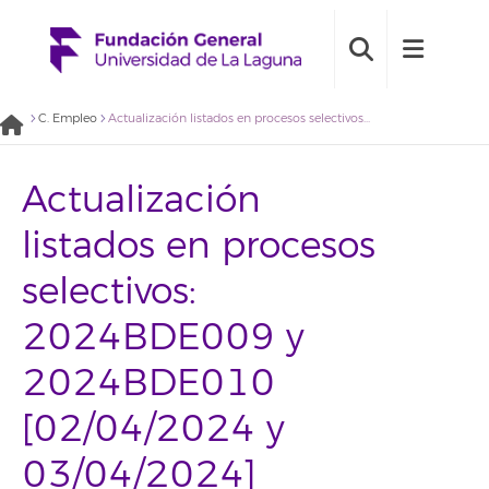
C. Empleo
Actualización listados en procesos selectivos: 2024BDE009 y 2024BDE010 [02/04/2024 y 03/04/2024]
Actualización
listados en procesos
selectivos:
2024BDE009 y
2024BDE010
[02/04/2024 y
03/04/2024]