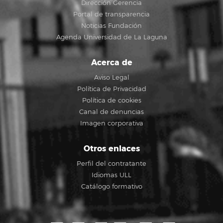
Dirección Gerencia
Portal de transparencia
Noticias Fundación
Agenda Universidad de La Laguna
Acerca de
Aviso Legal
Política de Privacidad
Política de cookies
Canal de denuncias
Imagen corporativa
Otros enlaces
Perfil del contratante
Idiomas ULL
Catálogo formativo