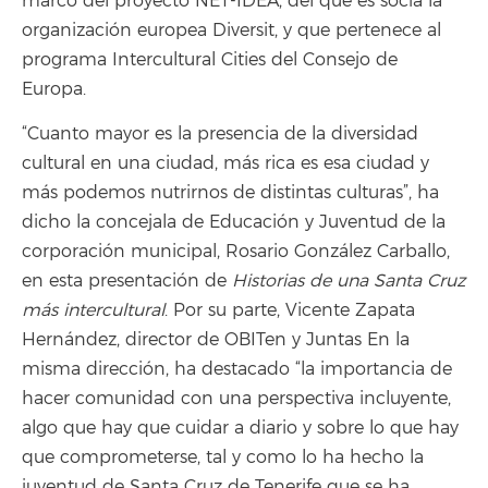
marco del proyecto NET-IDEA, del que es socia la
organización europea Diversit, y que pertenece al
programa Intercultural Cities del Consejo de
Europa.
“Cuanto mayor es la presencia de la diversidad
cultural en una ciudad, más rica es esa ciudad y
más podemos nutrirnos de distintas culturas”, ha
dicho la concejala de Educación y Juventud de la
corporación municipal, Rosario González Carballo,
en esta presentación de
Historias de una Santa Cruz
más intercultural
. Por su parte, Vicente Zapata
Hernández, director de OBITen y Juntas En la
misma dirección, ha destacado “la importancia de
hacer comunidad con una perspectiva incluyente,
algo que hay que cuidar a diario y sobre lo que hay
que comprometerse, tal y como lo ha hecho la
juventud de Santa Cruz de Tenerife que se ha