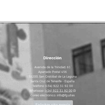
Dirección
Avenida de la Trinidad, 61
Apartado Postal 456
38200, San Cristóbal de La Laguna
Santa Cruz de Tenerife - España
Teléfono: (+34) 922 31 92 00
Whatsapp:
(+34) 922 31 92 00
Correo electrónico:
info@fg.ull.es