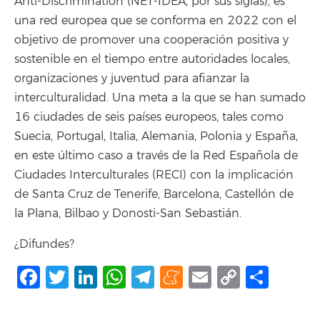
Anti-Discrimination (NET-IDEA, por sus siglas), es
una red europea que se conforma en 2022 con el
objetivo de promover una cooperación positiva y
sostenible en el tiempo entre autoridades locales,
organizaciones y juventud para afianzar la
interculturalidad. Una meta a la que se han sumado
16 ciudades de seis países europeos, tales como
Suecia, Portugal, Italia, Alemania, Polonia y España,
en este último caso a través de la Red Española de
Ciudades Interculturales (RECI) con la implicación
de Santa Cruz de Tenerife
,
Barcelona, Castellón de
la Plana, Bilbao y Donosti-San Sebastián.
¿Difundes?
Facebook
Twitter
LinkedIn
WhatsApp
Telegram
Meneame
Email
Copy
Shar
Link