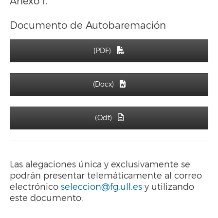
Anexo I.
Documento de Autobaremación
(PDF)
(Docx)
(Odt)
Las alegaciones única y exclusivamente se
podrán presentar telemáticamente al correo
electrónico
seleccion@fg.ull.es
y utilizando
este documento.