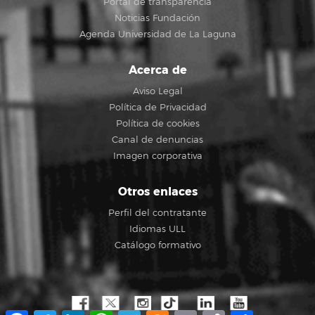
Portal de transparencia
Noticias Fundación
Agenda Universidad de La Laguna
Acerca de
Aviso Legal
Política de Privacidad
Política de cookies
Canal de denuncias
Imagen corporativa
Otros enlaces
Perfil del contratante
Idiomas ULL
Catálogo formativo