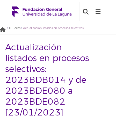
C. Becas
Actualización listados en procesos selectivos: 2023BDB014 y de 2023BDE080 a 2023BDE082 [23/01/2023]
Actualización
listados en procesos
selectivos:
2023BDB014 y de
2023BDE080 a
2023BDE082
[23/01/2023]