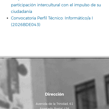
participación intercultural con el impulso de su
ciudadanía
Convocatoria Perfil Técnico: Informático/a I
(2026BDE043)
Dirección
Avenida de la Trinidad, 61
Apartado Postal 456