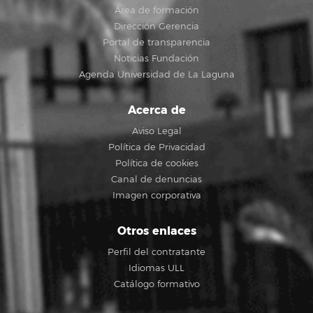
Área de formación
Dirección Gerencia
Portal de transparencia
Noticias Fundación
Agenda Universidad de La Laguna
Acerca de
Aviso Legal
Política de Privacidad
Política de cookies
Canal de denuncias
Imagen corporativa
Otros enlaces
Perfil del contratante
Idiomas ULL
Catálogo formativo