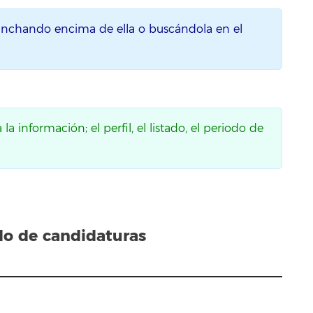
inchando encima de ella o buscándola en el
a información; el perfil, el listado, el periodo de
ado de candidaturas