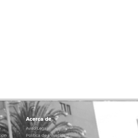
Acerca de
o
Aviso Legal
ción
Política de Privacidad