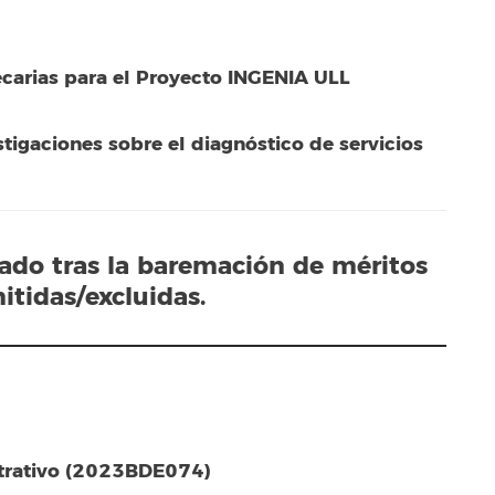
carias para el Proyecto INGENIA ULL
stigaciones sobre el diagnóstico de servicios
tado tras la baremación de méritos
itidas/excluidas.
strativo (2023BDE074)