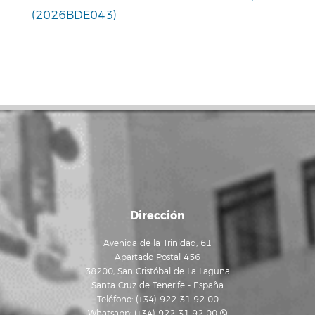
(2026BDE043)
Dirección
Avenida de la Trinidad, 61
Apartado Postal 456
38200, San Cristóbal de La Laguna
Santa Cruz de Tenerife - España
Teléfono: (+34) 922 31 92 00
Whatsapp:
(+34) 922 31 92 00