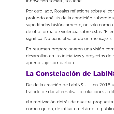
innovación social» , sostiene.
Por otro lado, Rosales reflexiona sobre el 
profundo análisis de la condición subordinad
supeditadas históricamente, no solo como u
de otra forma de violencia sobre estas. “El e
significa. No tiene el valor de un mensaje, s
En resumen proporcionaron una visión com
desarrollan en las iniciativas y proyectos d
aprendizaje compartido.
La Constelación de LabIN
Desde la creación de LabINS ULL en 2018 un
tratado de dar alternativas o soluciones a d
«La motivación detrás de nuestra propuesta
como equipo, de influir en el ámbito públi