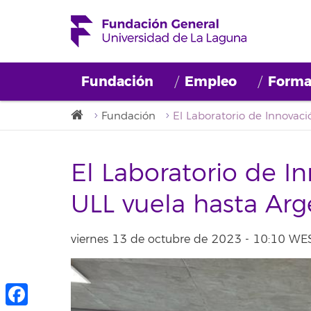
Fundación
Empleo
Forma
Fundación
El Laboratorio de In
ULL vuela hasta Arg
viernes 13 de octubre de 2023 - 10:10 WE