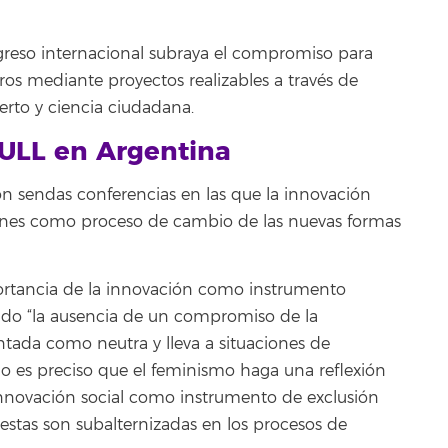
greso internacional subraya el compromiso para
uros mediante proyectos realizables a través de
erto y ciencia ciudadana.
 ULL en Argentina
on sendas conferencias en las que la innovación
siones como proceso de cambio de las nuevas formas
ortancia de la innovación como instrumento
ando “la ausencia de un compromiso de la
ntada como neutra y lleva a situaciones de
llo es preciso que el feminismo haga una reflexión
a innovación social como instrumento de exclusión
estas son subalternizadas en los procesos de