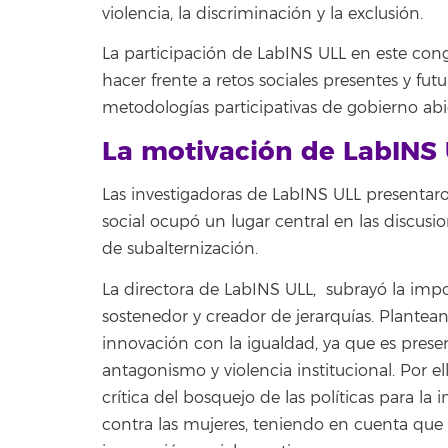
violencia, la discriminación y la exclusión.
La participación de LabINS ULL en este con
hacer frente a retos sociales presentes y fut
metodologías participativas de gobierno abi
La motivación de LabINS
Las investigadoras de LabINS ULL presentar
social ocupó un lugar central en las discu
de subalternización.
La directora de LabINS ULL, subrayó la imp
sostenedor y creador de jerarquías. Plante
innovación con la igualdad, ya que es prese
antagonismo y violencia institucional. Por e
crítica del bosquejo de las políticas para l
contra las mujeres, teniendo en cuenta que 