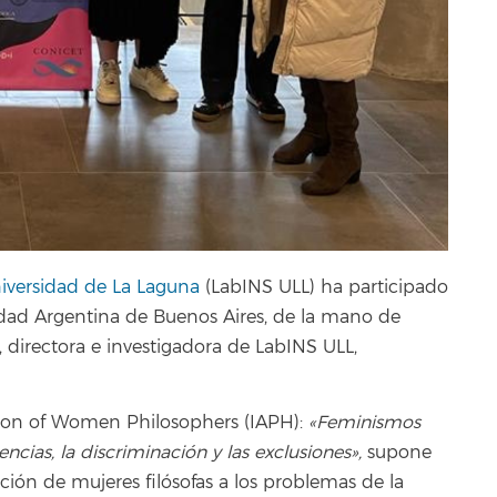
niversidad de La Laguna
(LabINS ULL) ha participado
dad Argentina de Buenos Aires, de la mano de
 directora e investigadora de LabINS ULL,
ation of Women Philosophers (IAPH):
«Feminismos
encias, la discriminación y las exclusiones»,
supone
ión de mujeres filósofas a los problemas de la