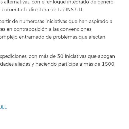
 alternativas, con el enfoque integrado de género
”, comenta la directora de LabINS ULL.
partir de numerosas iniciativas que han aspirado a
es en contraposición a las convenciones
l complejo entramado de problemas que afectan
expediciones, con más de 30 iniciativas que abogan
tidades aliadas y haciendo partícipe a más de 1500
ULL