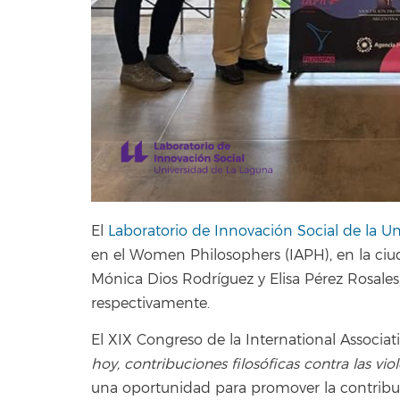
El
Laboratorio de Innovación Social de la U
en el Women Philosophers (IAPH), en la ciu
Mónica Dios Rodríguez y Elisa Pérez Rosales,
respectivamente.
El XIX Congreso de la International Associ
hoy, contribuciones filosóficas contra las viol
una oportunidad para promover la contribuc