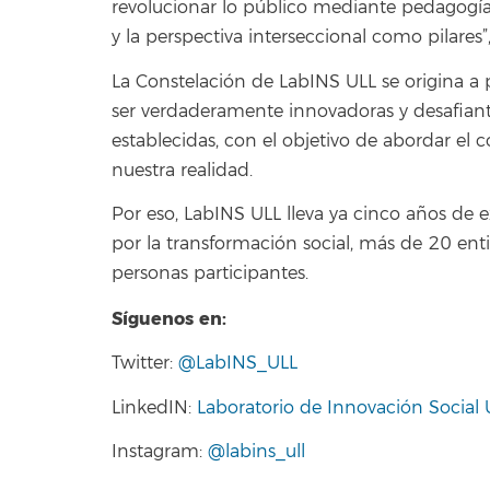
revolucionar lo público mediante pedagogías
y la perspectiva interseccional como pilares
La Constelación de LabINS ULL se origina a 
ser verdaderamente innovadoras y desafiant
establecidas, con el objetivo de abordar e
nuestra realidad.
Por eso, LabINS ULL lleva ya cinco años de 
por la transformación social, más de 20 en
personas participantes.
Síguenos en:
Twitter:
@LabINS_ULL
LinkedIN:
Laboratorio de Innovación Social 
Instagram:
@labins_ull