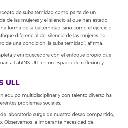
concepto de subalternidad como parte de un
a de las mujeres y el silencio al que han estado
na forma de subalternidad, sino como el ejercicio
nfoque diferencial del silencio de las mujeres no
ino de una condición: la subalternidad”, afirma.
pleta y enriquecedora con el enfoque propio que
e marca LabINS ULL en un espacio de reflexión y
S ULL
 equipo multidisciplinar y con talento diverso ha
iferentes problemas sociales.
 de laboratorio surge de nuestro deseo compartido,
co. Observamos la imperante necesidad de