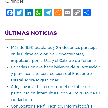
¿Difundes?
Facebook
Twitter
LinkedIn
WhatsApp
Telegram
Meneame
Email
Copy
Shar
Link
ÚLTIMAS NOTICIAS
Más de 830 escolares y 24 docentes participan
en la última edición de ProyectaMates,
impulsada por la ULL y el Cabildo de Tenerife
Canarias Convive hace balance de su actuación
y planifica la tercera edición del Encuentro
Estatal sobre Migraciones
Adeje avanza hacia un modelo estable de
participación intercultural con el impulso de su
ciudadanía
Convocatoria Perfil Técnico: Informático/a I