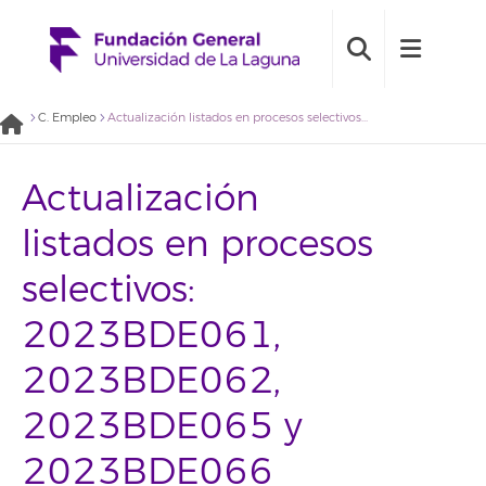
C. Empleo
Actualización listados en procesos selectivos: 2023BDE061, 2023BDE062, 2023BDE065 y 2023BDE066 [13/10/2023]
Actualización
listados en procesos
selectivos:
2023BDE061,
2023BDE062,
2023BDE065 y
2023BDE066