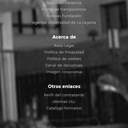
Dirección Gerencia
Portal de transparencia
Noticias Fundación
Agenda Universidad de La Laguna
Acerca de
Aviso Legal
Política de Privacidad
Política de cookies
Canal de denuncias
Imagen corporativa
Otros enlaces
Perfil del contratante
Idiomas ULL
Catálogo formativo