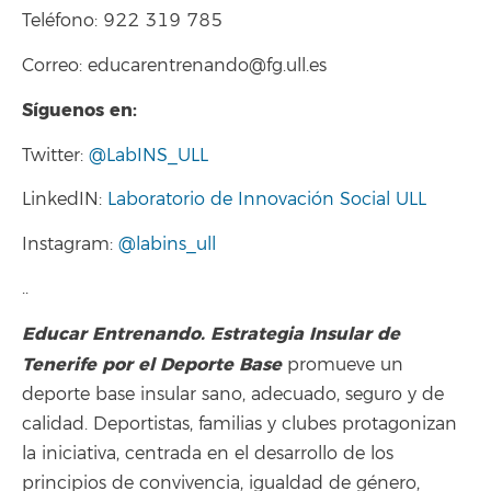
Teléfono: 922 319 785
Correo: educarentrenando@fg.ull.es
Síguenos en:
Twitter:
@LabINS_ULL
LinkedIN:
Laboratorio de Innovación Social ULL
Instagram:
@labins_ull
..
Educar Entrenando. Estrategia Insular de
Tenerife por el Deporte Base
promueve un
deporte base insular sano, adecuado, seguro y de
calidad. Deportistas, familias y clubes protagonizan
la iniciativa, centrada en el desarrollo de los
principios de convivencia, igualdad de género,