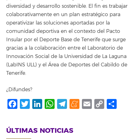
diversidad y desarrollo sostenible. El fin es trabajar
colaborativamente en un plan estratégico para
operativizar las soluciones aportadas por la
comunidad deportiva en el contexto del Pacto
Insular por el Deporte Base de Tenerife que surge
gracias a la colaboración entre el Laboratorio de
Innovación Social de la Universidad de La Laguna
(LabINS ULL) y el Área de Deportes del Cabildo de
Tenerife.
¿Difundes?
Facebook
Twitter
LinkedIn
WhatsApp
Telegram
Meneame
Email
Copy
Comp
Link
ÚLTIMAS NOTICIAS