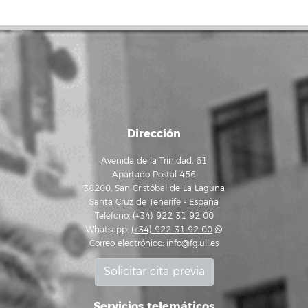
Dirección
Avenida de la Trinidad, 61
Apartado Postal 456
38200, San Cristóbal de La Laguna
Santa Cruz de Tenerife - España
Teléfono: (+34) 922 31 92 00
Whatsapp:
(+34) 922 31 92 00
Correo electrónico:
info@fg.ull.es
Solicitar cita previa
Servicios telemáticos