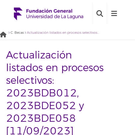
C. Becas
Actualización listados en procesos selectivos: 2023BDB012, 2023BDE052 y 2023BDE058 [11/09/2023]
Actualización
listados en procesos
selectivos:
2023BDB012,
2023BDE052 y
2023BDE058
[11/09/2023]