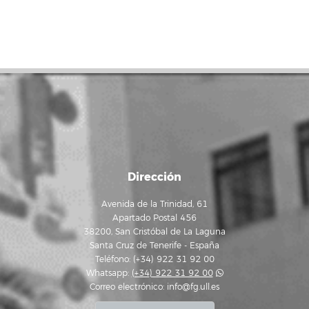
Dirección
Avenida de la Trinidad, 61
Apartado Postal 456
38200, San Cristóbal de La Laguna
Santa Cruz de Tenerife - España
Teléfono: (+34) 922 31 92 00
Whatsapp:
(+34) 922 31 92 00
Correo electrónico:
info@fg.ull.es