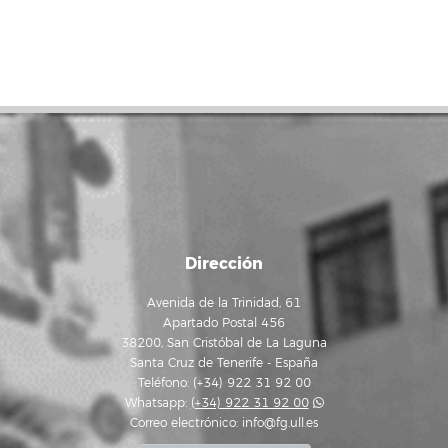
Dirección
Avenida de la Trinidad, 61
Apartado Postal 456
38200, San Cristóbal de La Laguna
Santa Cruz de Tenerife - España
Teléfono: (+34) 922 31 92 00
Whatsapp:
(+34) 922 31 92 00
Correo electrónico:
info@fg.ull.es