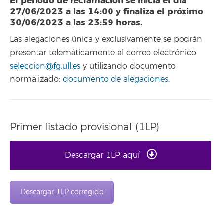
El periodo de reclamación se inicia el día
27/06/2023 a las 14:00 y finaliza el próximo
30/06/2023 a las 23:59 horas.
Las alegaciones única y exclusivamente se podrán
presentar telemáticamente al correo electrónico
seleccion@fg.ull.es
y utilizando documento
normalizado:
documento de alegaciones
.
Primer listado provisional (1LP)
Descargar 1LP aquí
Descargar 1LP corregido