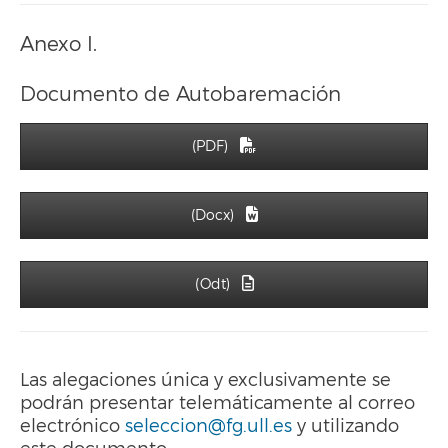
Anexo I.
Documento de Autobaremación
(PDF)
(Docx)
(Odt)
Las alegaciones única y exclusivamente se
podrán presentar telemáticamente al correo
electrónico
seleccion@fg.ull.es
y utilizando