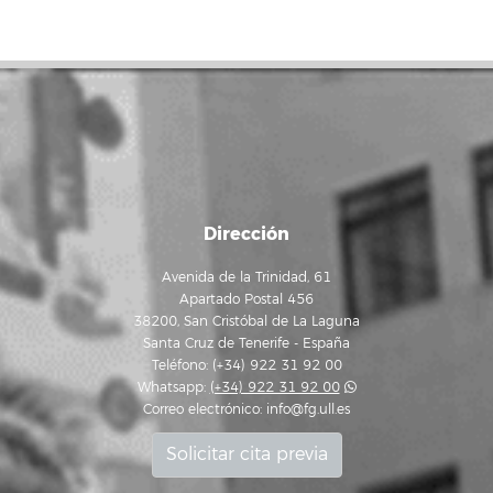
Dirección
Avenida de la Trinidad, 61
Apartado Postal 456
38200, San Cristóbal de La Laguna
Santa Cruz de Tenerife - España
Teléfono: (+34) 922 31 92 00
Whatsapp:
(+34) 922 31 92 00
Correo electrónico:
info@fg.ull.es
Solicitar cita previa