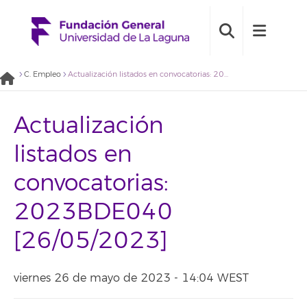
C. Empleo
Actualización listados en convocatorias: 2023BDE040 [26/05/2023]
Actualización
listados en
convocatorias:
2023BDE040
[26/05/2023]
viernes 26 de mayo de 2023 - 14:04 WEST