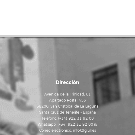
Dirección
Avenida de la Trinidad, 61
Apartado Postal 456
38200, San Cristóbal de La Laguna
Santa Cruz de Tenerife - España
Teléfono: (+34) 922 31 92 00
Whatsapp:
(+34) 922 31 92 00
Correo electrónico:
info@fg.ull.es