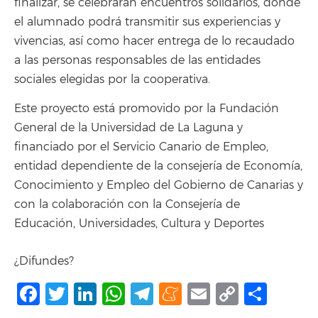
finalizar, se celebrarán encuentros solidarios, donde
el alumnado podrá transmitir sus experiencias y
vivencias, así como hacer entrega de lo recaudado
a las personas responsables de las entidades
sociales elegidas por la cooperativa.
Este proyecto está promovido por la Fundación
General de la Universidad de La Laguna
y
financiado por el Servicio Canario de Empleo,
entidad dependiente de la consejería de Economía,
Conocimiento y Empleo del Gobierno de Canarias y
con la colaboración con la Consejería de
Educación, Universidades, Cultura y Deportes
¿Difundes?
Facebook
Twitter
LinkedIn
WhatsApp
Telegram
Meneame
Email
Copy
Shar
Link