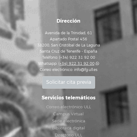
Dirección
Avenida de la Trinidad, 61
Apartado Postal 456
38200, San Cristóbal de La Laguna
Santa Cruz de Tenerife - España
Teléfono: (+34) 922 31 92 00
Whatsapp:
(+34) 922 31 92 00
Correo electrónico:
info@fg.ull.es
Solicitar cita previa
Servicios telemáticos
Correo electrónico ULL
Campus Virtual
Sede electrónica
Biblioteca digital
Directorio ULL