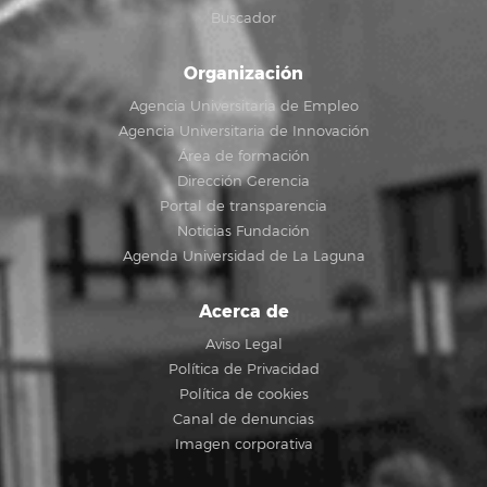
Buscador
Organización
Agencia Universitaria de Empleo
Agencia Universitaria de Innovación
Área de formación
Dirección Gerencia
Portal de transparencia
Noticias Fundación
Agenda Universidad de La Laguna
Acerca de
Aviso Legal
Política de Privacidad
Política de cookies
Canal de denuncias
Imagen corporativa