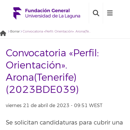
Borrar
Convocatoria «Perfil: Orientación». Arona(Tenerife) (2023BDE039)
Convocatoria «Perfil:
Orientación».
Arona(Tenerife)
(2023BDE039)
viernes 21 de abril de 2023 - 09:51 WEST
Se solicitan candidaturas para cubrir una