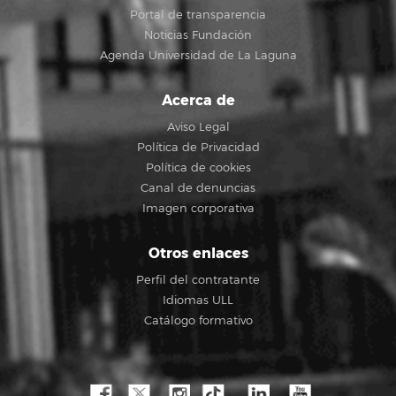
Portal de transparencia
Noticias Fundación
Agenda Universidad de La Laguna
Acerca de
Aviso Legal
Política de Privacidad
Política de cookies
Canal de denuncias
Imagen corporativa
Otros enlaces
Perfil del contratante
Idiomas ULL
Catálogo formativo