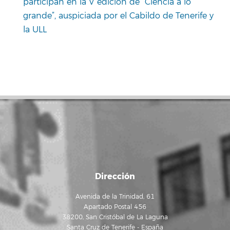
participan en la V edición de “Ciencia a lo
grande”, auspiciada por el Cabildo de Tenerife y
la ULL
Dirección
Avenida de la Trinidad, 61
Apartado Postal 456
38200, San Cristóbal de La Laguna
Santa Cruz de Tenerife - España