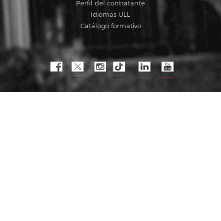
Perfil del contratante
Idiomas ULL
Catálogo formativo