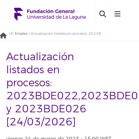
C. Empleo
Actualización listados en procesos: 2023BDE022,2023BDE025 y 2023BDE026 [24/03/2026]
Actualización
listados en
procesos:
2023BDE022,2023BDE0
y 2023BDE026
[24/03/2026]