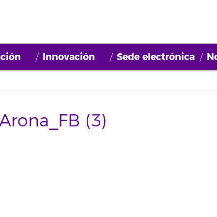
ción
Innovación
Sede electrónica
No
 Arona_FB (3)