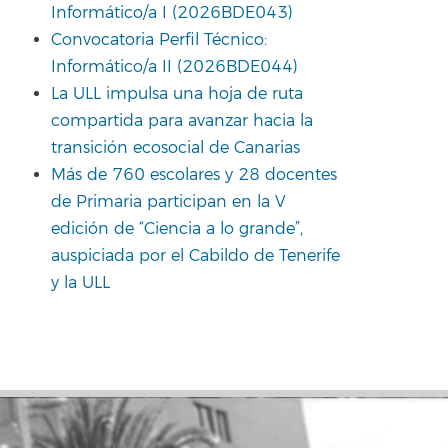
Informático/a I (2026BDE043)
Convocatoria Perfil Técnico:
Informático/a II (2026BDE044)
La ULL impulsa una hoja de ruta
compartida para avanzar hacia la
transición ecosocial de Canarias
Más de 760 escolares y 28 docentes
de Primaria participan en la V
edición de “Ciencia a lo grande”,
auspiciada por el Cabildo de Tenerife
y la ULL