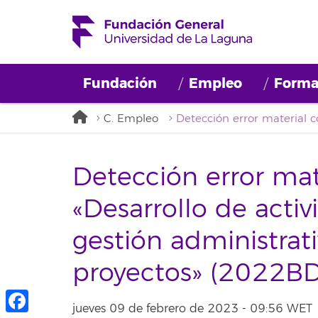
Fundación
Empleo
Forma
C. Empleo
Detección error mat
«Desarrollo de acti
gestión administrat
proyectos» (2022B
jueves 09 de febrero de 2023 - 09:56 WET