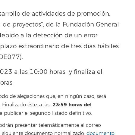
esarrollo de actividades de promoción,
 de proyectos”, de la Fundación General
debido a la detección de un error
plazo extraordinario de tres días hábiles
BDE077).
023 a las 10:00 horas y finaliza el
oras.
odo de alegaciones que, en ningún caso, será
23:59 horas del
Finalizado éste, a las
 a publicar el segundo listado definitivo.
podrán presentar telemáticamente al correo
el siguiente documento normalizado:
documento