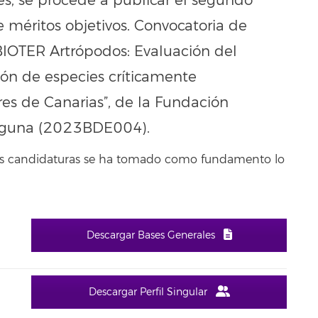
es, se procede a publicar el segundo
e méritos objetivos. Convocatoria de
BIOTER Artrópodos: Evaluación del
ión de especies críticamente
es de Canarias”, de la Fundación
Laguna (2023BDE004).
 las candidaturas se ha tomado como fundamento lo
Descargar Bases Generales
Descargar Perfil Singular