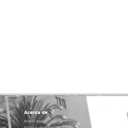
Acerca de
o
Aviso Legal
ción
Política de Privacidad