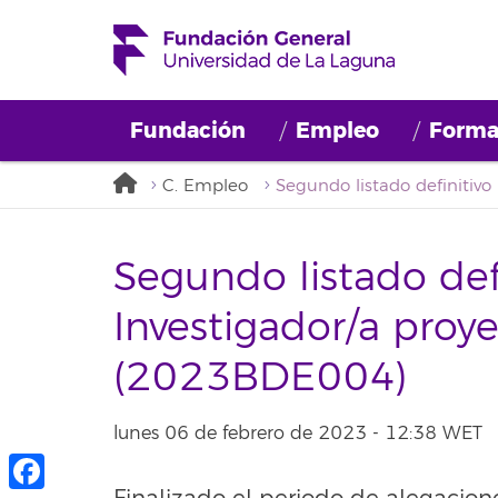
Fundación
Empleo
Forma
C. Empleo
Segundo listado defin
Investigador/a proy
(2023BDE004)
lunes 06 de febrero de 2023 - 12:38 WET