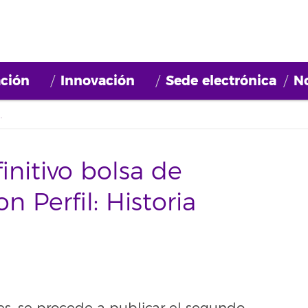
ción
Innovación
Sede electrónica
No
con Perfil: Historia (2023BDB002)
initivo bolsa de
n Perfil: Historia