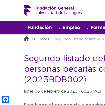
Fundación
Empleo
Forma
C. Becas
Segundo listado definitivo bolsa de personas becarias 
Segundo listado def
personas becarias co
(2023BDB002)
lunes 06 de febrero de 2023 - 08:26 WET