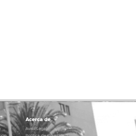
Acerca de
o
Aviso Legal
ción
Política de Privacidad