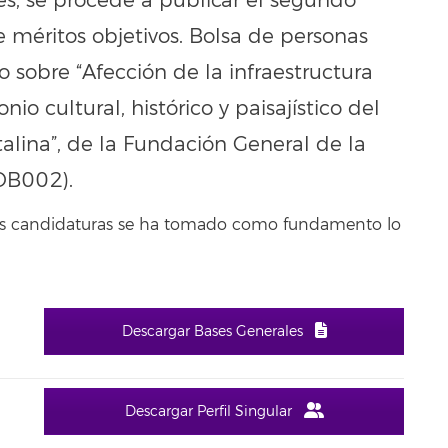
es, se procede a publicar el segundo
e méritos objetivos. Bolsa de personas
o sobre “Afección de la infraestructura
io cultural, histórico y paisajístico del
alina”, de la Fundación General de la
DB002).
 las candidaturas se ha tomado como fundamento lo
Descargar Bases Generales
Descargar Perfil Singular