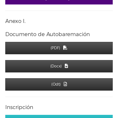
Anexo I.
Documento de Autobaremación
(PDF)
(Docx)
(Odt)
Inscripción