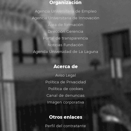
Organización
Agencia Universitaria de Empleo
Agencia Universitaria de Innovación
Área de formación
Dirección Gerencia
Portal de transparencia
Noticias Fundación
Agenda Universidad de La Laguna
Acerca de
Aviso Legal
Política de Privacidad
Política de cookies
Canal de denuncias
Imagen corporativa
Otros enlaces
Perfil del contratante