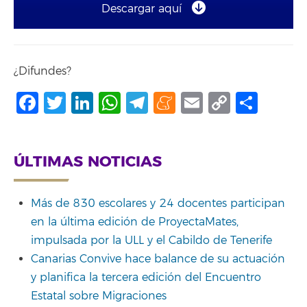
Descargar aquí
¿Difundes?
Facebook
Twitter
LinkedIn
WhatsApp
Telegram
Meneame
Email
Copy
Shar
Link
ÚLTIMAS NOTICIAS
Más de 830 escolares y 24 docentes participan
en la última edición de ProyectaMates,
impulsada por la ULL y el Cabildo de Tenerife
Canarias Convive hace balance de su actuación
y planifica la tercera edición del Encuentro
Estatal sobre Migraciones