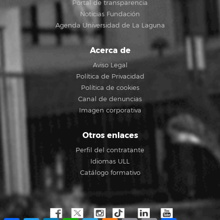
Portal de transparencia
Noticias Fundación
Agenda Universidad de La Laguna
Acerca de
Aviso Legal
Política de Privacidad
Política de cookies
Canal de denuncias
Imagen corporativa
Otros enlaces
Perfil del contratante
Idiomas ULL
Catálogo formativo