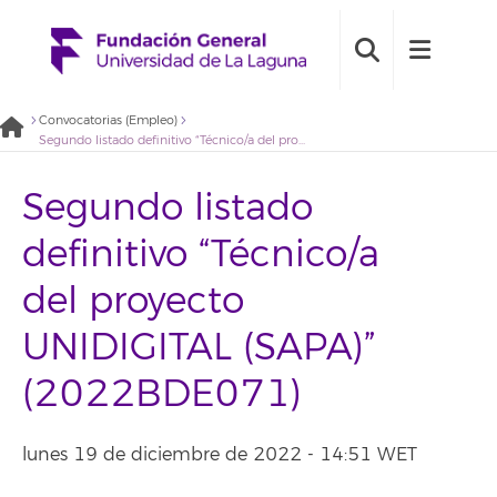
Convocatorias (Empleo)
Segundo listado definitivo “Técnico/a del proyecto UNIDIGITAL (SAPA)” (2022BDE071)
Segundo listado
definitivo “Técnico/a
del proyecto
UNIDIGITAL (SAPA)”
(2022BDE071)
lunes 19 de diciembre de 2022 - 14:51 WET