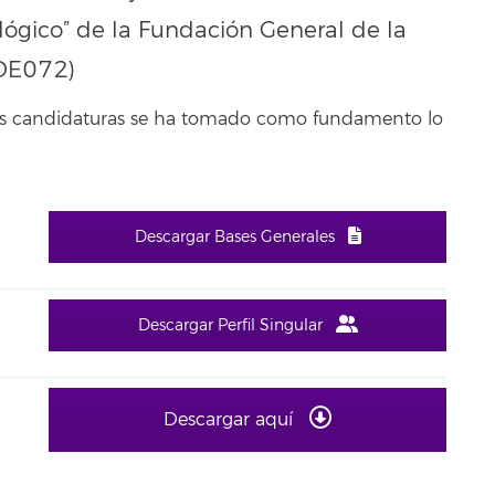
ológico” de la Fundación General de la
BDE072)
 las candidaturas se ha tomado como fundamento lo
Descargar Bases Generales
Descargar Perfil Singular
Descargar aquí