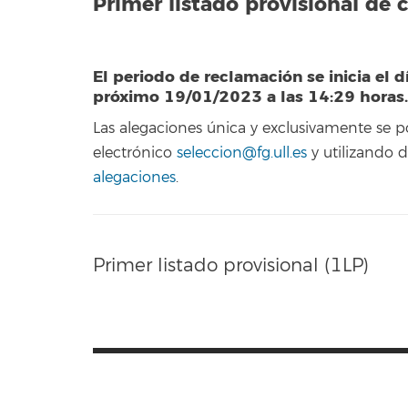
Primer listado provisional de 
El periodo de reclamación se inicia el d
próximo 19/01/2023 a las 14:29 horas.
Las alegaciones única y exclusivamente se 
electrónico
seleccion@fg.ull.es
y utilizando
alegaciones
.
Primer listado provisional (1LP)