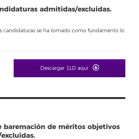
andidaturas admitidas/excluidas.
 las candidaturas se ha tomado como fundamento lo
Descargar 1LD aquí
e baremación de méritos objetivos
excluidas.