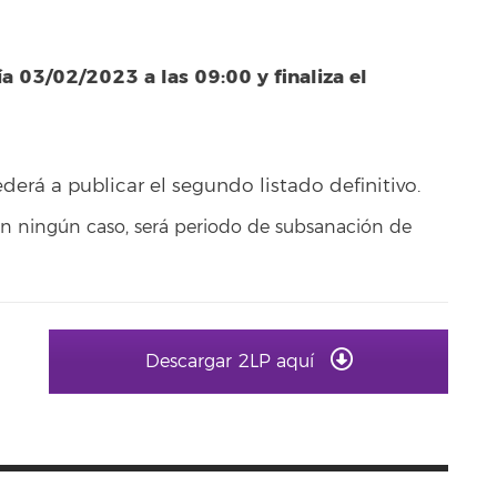
ía 03/02/2023 a las 09:00 y finaliza el
ederá a publicar el segundo listado definitivo.
en ningún caso, será periodo de subsanación de
Descargar 2LP aquí