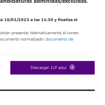
candidaturas admitidas/excluidas.
ía 16/01/2023 a las 14:30 y finaliza el
podrán presentar telemáticamente al correo
 documento normalizado:
documento de
Descargar 1LP aquí