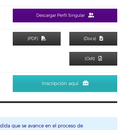
Descargar Perfil Singular
(PDF)
(Docx)
(Odt)
Inscripción aquí
edida que se avance en el proceso de