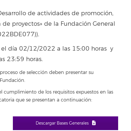
«Desarrollo de actividades de promoción,
a de proyectos» de la Fundación General
2022BDE077)).
el día 02/12/2022 a las 15:00 horas y
as 23:59 horas.
l proceso de selección deben presentar su
 Fundación.
el cumplimiento de los requisitos expuestos en las
ocatoria que se presentan a continuación:
Descargar Bases Generales