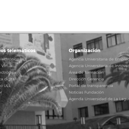
ios telemáticos
Organización
lectrónico ULL
Agencia Universitaria de Emple
Virtual
Agencia Universitaria de Innova
ectrónica
Área de formación
ca digital
Dirección Gerencia
io ULL
Portal de transparencia
r
Noticias Fundación
Agenda Universidad de La Lagu