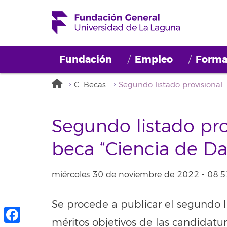
Fundación
Empleo
Forma
C. Becas
Segundo listado provisional convocator
Segundo listado pro
beca “Ciencia de D
miércoles 30 de noviembre de 2022 - 08:
Se procede a publicar el segundo l
méritos objetivos de las candidatu