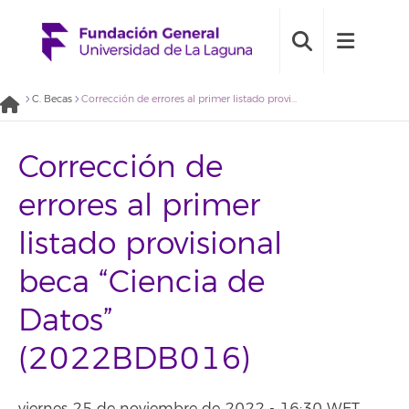
C. Becas
Corrección de errores al primer listado provisional beca “Ciencia de Datos” (2022BDB016)
Corrección de
errores al primer
listado provisional
beca “Ciencia de
Datos”
(2022BDB016)