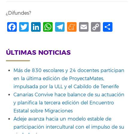
¿Difundes?
Facebook
Twitter
LinkedIn
WhatsApp
Telegram
Meneame
Email
Copy
Shar
Link
ÚLTIMAS NOTICIAS
Más de 830 escolares y 24 docentes participan
en la última edición de ProyectaMates,
impulsada por la ULL y el Cabildo de Tenerife
Canarias Convive hace balance de su actuación
y planifica la tercera edición del Encuentro
Estatal sobre Migraciones
Adeje avanza hacia un modelo estable de
participación intercultural con el impulso de su