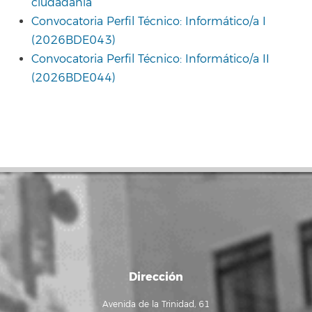
ciudadanía
Convocatoria Perfil Técnico: Informático/a I
(2026BDE043)
Convocatoria Perfil Técnico: Informático/a II
(2026BDE044)
Dirección
Avenida de la Trinidad, 61