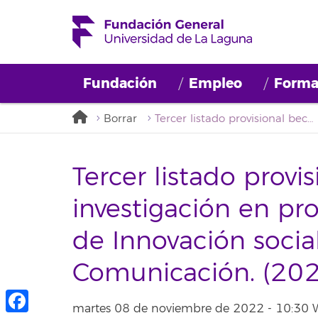
Fundación
Empleo
Forma
Borrar
Tercer listado provisional beca de investigación en proyectos del Laboratorio de Innovación social de la ULL. Perfil: Comunicación. (2022BDB014)
Tercer listado provi
investigación en pr
de Innovación social 
Comunicación. (2
martes 08 de noviembre de 2022 - 10:30