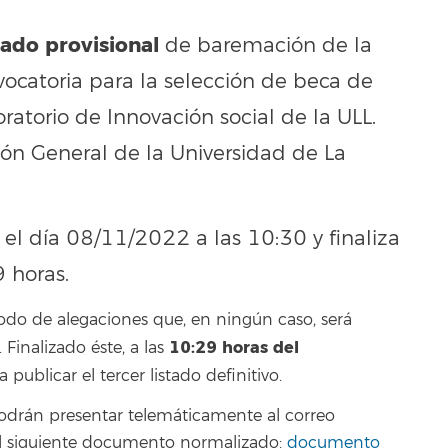
stado provisional
de baremación de la
vocatoria para la selección de beca de
ratorio de Innovación social de la ULL.
ión General de la Universidad de La
 el día 08/11/2022 a las 10:30 y finaliza
 horas.
odo de alegaciones que, en ningún caso, será
10:29 horas del
inalizado éste, a las
a publicar el tercer listado definitivo.
podrán presentar telemáticamente al correo
el siguiente documento normalizado:
documento