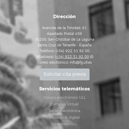
Dirección
Avenida de la Trinidad, 61
Apartado Postal 456
38200, San Cristóbal de La Laguna
Santa Cruz de Tenerife - España
Teléfono: (+34) 922 31 92 00
Whatsapp:
(+34) 922 31 92 00
Correo electrónico:
info@fg.ull.es
Solicitar cita previa
Servicios telemáticos
Correo electrónico ULL
Campus Virtual
Sede electrónica
Biblioteca digital
Directorio ULL