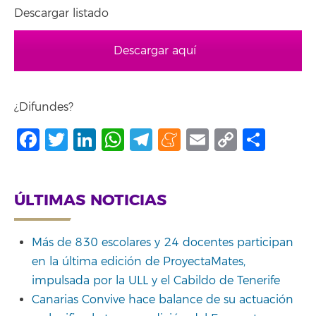
Descargar listado
Descargar aquí
¿Difundes?
Facebook
Twitter
LinkedIn
WhatsApp
Telegram
Meneame
Email
Copy
Shar
Link
ÚLTIMAS NOTICIAS
Más de 830 escolares y 24 docentes participan
en la última edición de ProyectaMates,
impulsada por la ULL y el Cabildo de Tenerife
Canarias Convive hace balance de su actuación