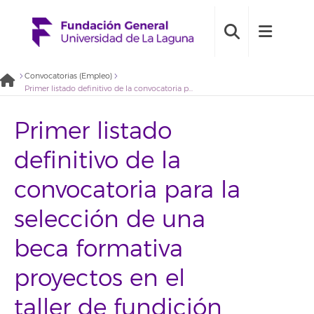
Convocatorias (Empleo)
Primer listado definitivo de la convocatoria para la selección de una beca formativa proyectos en el taller de fundición de la ULL (2022BDB013)
Primer listado
definitivo de la
convocatoria para la
selección de una
beca formativa
proyectos en el
taller de fundición