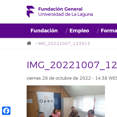
Fundación
Empleo
Forma
IMG_20221007_123913
IMG_20221007_1
viernes 28 de octubre de 2022 - 14:38 WE