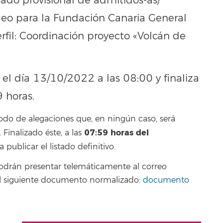
tado provisional de admitidos-as/
leo para la Fundación Canaria General
rfil: Coordinación proyecto «Volcán de
 el día 13/10/2022 a las 08:00 y finaliza
 horas.
odo de alegaciones que, en ningún caso, será
07:59
horas del
inalizado éste, a las
a publicar el listado definitivo.
podrán presentar telemáticamente al correo
o el siguiente documento normalizado:
documento