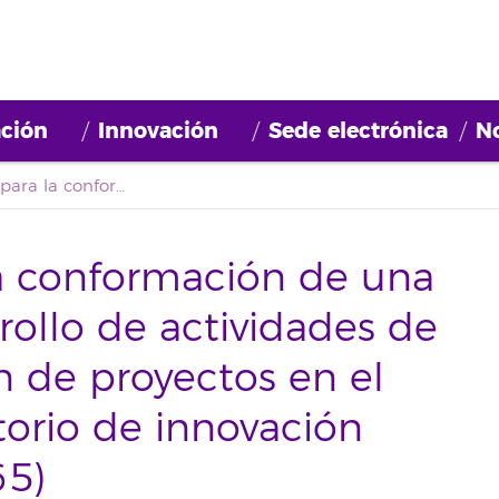
ción
Innovación
Sede electrónica
No
Convocatoria para la conformación de una bolsa para el «Desarrollo de actividades de promoción y gestión de proyectos en el contexto del laboratorio de innovación social» (2022BDE065)
la conformación de una
rollo de actividades de
 de proyectos en el
torio de innovación
65)