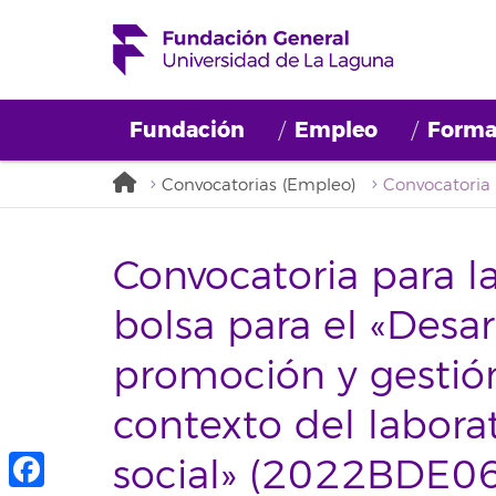
Fundación
Empleo
Forma
Convocatorias (Empleo)
Convocatoria para 
bolsa para el «Desar
promoción y gestión
contexto del labora
social» (2022BDE0