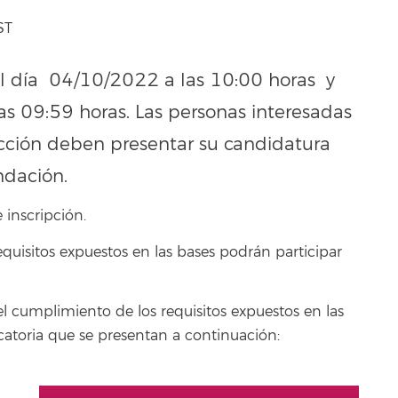
ST
a el día 04/10/2022 a las 10:00 horas y
as 09:59 horas. Las personas interesadas
ección deben presentar su candidatura
ndación.
 inscripción.
quisitos expuestos en las bases podrán participar
el cumplimiento de los requisitos expuestos en las
ocatoria que se presentan a continuación: