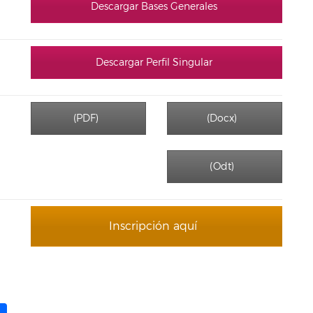
Descargar Bases Generales
Descargar Perfil Singular
(PDF)
(Docx)
(Odt)
Inscripción aquí