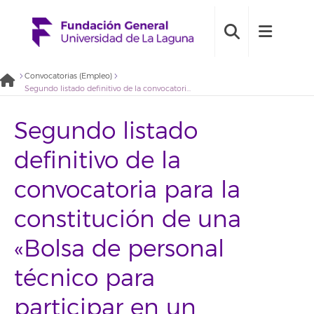
Convocatorias (Empleo)
Segundo listado definitivo de la convocatoria para la constitución de una «Bolsa de personal técnico para participar en un estudio sobre la trata de mujeres con fines de explotación sexual en Canarias» (2022BDE046)
Segundo listado
definitivo de la
convocatoria para la
constitución de una
«Bolsa de personal
técnico para
participar en un