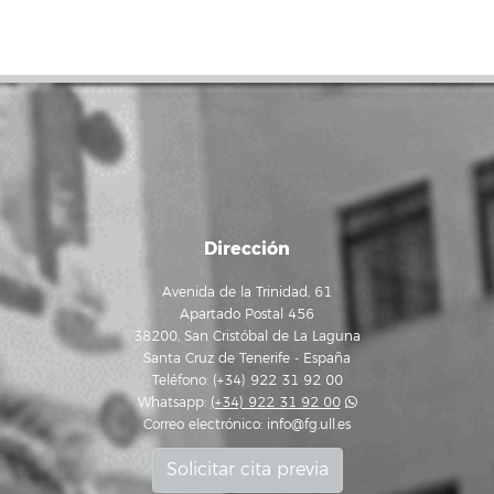
Dirección
Avenida de la Trinidad, 61
Apartado Postal 456
38200, San Cristóbal de La Laguna
Santa Cruz de Tenerife - España
Teléfono: (+34) 922 31 92 00
Whatsapp:
(+34) 922 31 92 00
Correo electrónico:
info@fg.ull.es
Solicitar cita previa