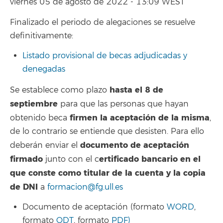
viernes 05 de agosto de 2022 - 13:09 WEST
Finalizado el periodo de alegaciones se resuelve
definitivamente:
Listado provisional de becas adjudicadas y
denegadas
hasta el 8 de
Se establece como plazo
septiembre
para que las personas que hayan
firmen la aceptación de la misma
obtenido beca
,
de lo contrario se entiende que desisten. Para ello
documento de aceptación
deberán enviar el
firmado
ertificado bancario en el
junto con el c
que conste como titular de la cuenta y la copia
de DNI
a
formacion@fg.ull.es
Documento de aceptación (formato
WORD
,
formato
ODT
, formato
PDF)