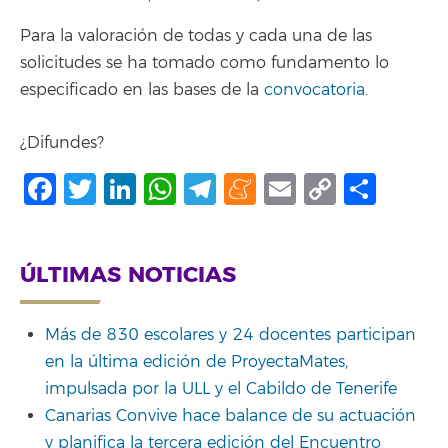
Para la valoración de todas y cada una de las
solicitudes se ha tomado como fundamento lo
especificado en las bases de la
convocatoria
.
¿Difundes?
Facebook
Twitter
LinkedIn
WhatsApp
Telegram
Meneame
Email
Copy
Shar
Link
ÚLTIMAS NOTICIAS
Más de 830 escolares y 24 docentes participan
en la última edición de ProyectaMates,
impulsada por la ULL y el Cabildo de Tenerife
Canarias Convive hace balance de su actuación
y planifica la tercera edición del Encuentro