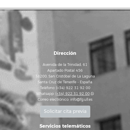
Dirección
Avenida de la Trinidad, 61
Apartado Postal 456
38200, San Cristóbal de La Laguna
Santa Cruz de Tenerife - España
Teléfono: (+34) 922 31 92 00
Whatsapp:
(+34) 922 31 92 00
Correo electrónico:
info@fg.ull.es
Solicitar cita previa
Servicios telemáticos